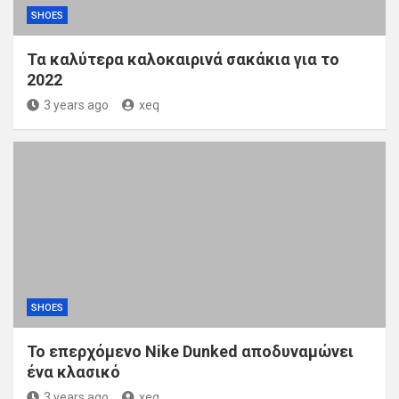
SHOES
Τα καλύτερα καλοκαιρινά σακάκια για το
2022
3 years ago
xeq
SHOES
Το επερχόμενο Nike Dunked αποδυναμώνει
ένα κλασικό
3 years ago
xeq