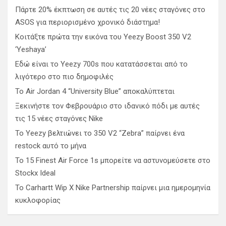
Πάρτε 20% έκπτωση σε αυτές τις 20 νέες σταγόνες στο
ASOS για περιορισμένο χρονικό διάστημα!
Κοιτάξτε πρώτα την εικόνα του Yeezy Boost 350 V2
‘Yeshaya’
Εδώ είναι το Yeezy 700s που κατατάσσεται από το
λιγότερο στο πιο δημοφιλές
Το Air Jordan 4 “University Blue” αποκαλύπτεται
Ξεκινήστε τον Φεβρουάριο στο ιδανικό πόδι με αυτές
τις 15 νέες σταγόνες Nike
Το Yeezy βελτιώνει το 350 V2 “Zebra” παίρνει ένα
restock αυτό το μήνα
Το 15 Finest Air Force 1s μπορείτε να αστυνομεύσετε στο
Stockx Ideal
Το Carhartt Wip X Nike Partnership παίρνει μια ημερομηνία
κυκλοφορίας