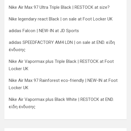
Nike Air Max 97 Ultra Triple Black | RESTOCK at size?
Nike legendary react Black | on sale at Foot Locker UK
adidas Falcon | NEW-IN at JD Sports
adidas SPEEDFACTORY AM4 LDN | on sale at END. είδη
ένδυσης
Nike Air Vapormax plus Triple Black | RESTOCK at Foot
Locker UK
Nike Air Max 97 Rainforest eco-friendly | NEW-IN at Foot
Locker UK
Nike Air Vapormax plus Black White | RESTOCK at END.
είδη ένδυσης