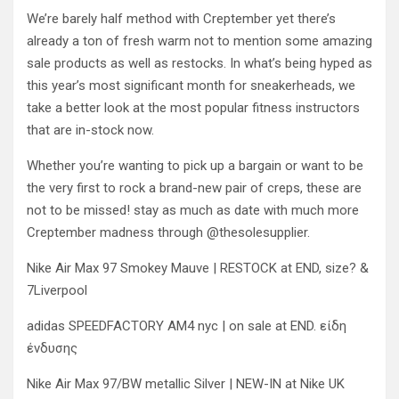
We’re barely half method with Creptember yet there’s
already a ton of fresh warm not to mention some amazing
sale products as well as restocks. In what’s being hyped as
this year’s most significant month for sneakerheads, we
take a better look at the most popular fitness instructors
that are in-stock now.
Whether you’re wanting to pick up a bargain or want to be
the very first to rock a brand-new pair of creps, these are
not to be missed! stay as much as date with much more
Creptember madness through @thesolesupplier.
Nike Air Max 97 Smokey Mauve | RESTOCK at END, size? &
7Liverpool
adidas SPEEDFACTORY AM4 nyc | on sale at END. είδη
ένδυσης
Nike Air Max 97/BW metallic Silver | NEW-IN at Nike UK