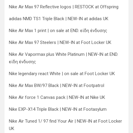
Nike Air Max 97 Reflective logos | RESTOCK at Offspring
adidas NMD TS1 Triple Black | NEW-IN at adidas UK
Nike Air Max 1 print | on sale at END. είδη ένδυσης
Nike Air Max 97 Steelers | NEW-IN at Foot Locker UK
Nike Air Vapormax plus White Platinum | NEW-IN at END.
είδη ένδυσης
Nike legendary react White | on sale at Foot Locker UK
Nike Air Max BW/97 Black | NEW-IN at Footpatrol
Nike Air force 1 Canvas pack | NEW-IN at Nike UK
Nike EXP-X14 Triple Black | NEW-IN at Footasylum
Nike Air Tuned 1/ 97 find Your Air | NEW-IN at Foot Locker
UK