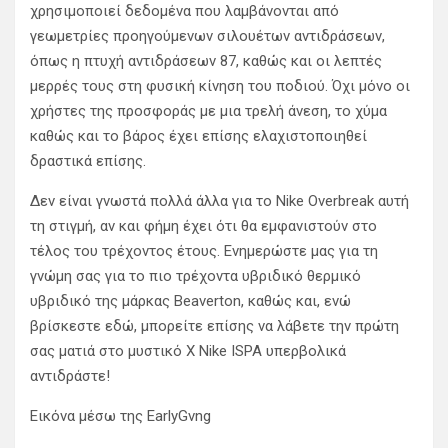
χρησιμοποιεί δεδομένα που λαμβάνονται από
γεωμετρίες προηγούμενων σιλουέτων αντιδράσεων,
όπως η πτυχή αντιδράσεων 87, καθώς και οι λεπτές
μερρές τους στη φυσική κίνηση του ποδιού. Όχι μόνο οι
χρήστες της προσφοράς με μια τρελή άνεση, το χύμα
καθώς και το βάρος έχει επίσης ελαχιστοποιηθεί
δραστικά επίσης.
Δεν είναι γνωστά πολλά άλλα για το Nike Overbreak αυτή
τη στιγμή, αν και φήμη έχει ότι θα εμφανιστούν στο
τέλος του τρέχοντος έτους. Ενημερώστε μας για τη
γνώμη σας για το πιο τρέχοντα υβριδικό θερμικό
υβριδικό της μάρκας Beaverton, καθώς και, ενώ
βρίσκεστε εδώ, μπορείτε επίσης να λάβετε την πρώτη
σας ματιά στο μυστικό X Nike ISPA υπερβολικά
αντιδράστε!
Εικόνα μέσω της EarlyGvng