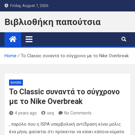
Skip
Friday, August 7, 2026
to
content
Βιβλιοθήκη παπούτσια
Home
Το Classic συναντά το σύγχρονο με το Nike Overbreak
SHOES
Το Classic συναντά το σύγχρονο
με το Nike Overbreak
4 years ago
xeq
No Comments
, παρόλο που η ISPA υπερβολική αντίδραση είναι μόλις
ένα μήνα, φαίνεται ότι πρόκειται να κάνει κάποια κύματα