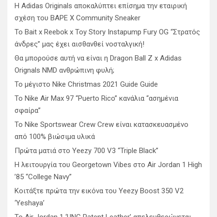
Η Adidas Originals αποκαλύπτει επίσημα την εταιρική
σχέση του BAPE X Community Sneaker
Το Bait x Reebok x Toy Story Instapump Fury OG “Στρατός
άνδρες” μας έχει αισθανθεί νοσταλγική!
Θα μπορούσε αυτή να είναι η Dragon Ball Z x Adidas
Orignals NMD ανθρώπινη φυλή;
Το μέγιστο Nike Christmas 2021 Guide Guide
Το Nike Air Max 97 “Puerto Rico” κανάλια “ασημένια
σφαίρα”
Το Nike Sportswear Crew Crew είναι κατασκευασμένο
από 100% βιώσιμα υλικά
Πρώτα ματιά στο Yeezy 700 V3 “Triple Black”
Η λειτουργία του Georgetown Vibes στο Air Jordan 1 High
’85 “College Navy”
Κοιτάξτε πρώτα την εικόνα του Yeezy Boost 350 V2
‘Yeshaya’