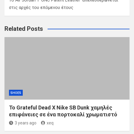
Το Air Jordan 1 ‘UNC Patent Leather’ απελευθερώνεται
στις αρχές του επόμενου έτους
Related Posts
SHOES
Το Grateful Dead X Nike SB Dunk χαμηλές
επιφάνειες σε ένα πορτοκαλί χρωματιστό
3 years ago
xeq