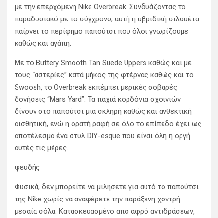
με την επερχόμενη Nike Overbreak. Συνδυάζοντας το
παραδοσιακό με το σύγχρονο, αυτή η υβριδική σιλουέτα
παίρνει το περίφημο παπούτσι που όλοι γνωρίζουμε
καθώς και αγάπη.
Με το Buttery Smooth Tan Suede Uppers καθώς και με
τους “αστερίες” κατά μήκος της φτέρνας καθώς και το
Swoosh, το Overbreak εκπέμπει μερικές σοβαρές
δονήσεις “Mars Yard”. Τα παχιά κορδόνια σχοινιών
δίνουν στο παπούτσι μια σκληρή καθώς και ανθεκτική
αισθητική, ενώ η ορατή ραφή σε όλο το επίπεδο έχει ως
αποτέλεσμα ένα στυλ DIY-esque που είναι όλη η οργή
αυτές τις μέρες.
ψευδής
Φυσικά, δεν μπορείτε να μιλήσετε για αυτό το παπούτσι
της Nike χωρίς να αναφέρετε την παράξενη χοντρή
μεσαία σόλα. Κατασκευασμένο από αφρό αντιδράσεων,